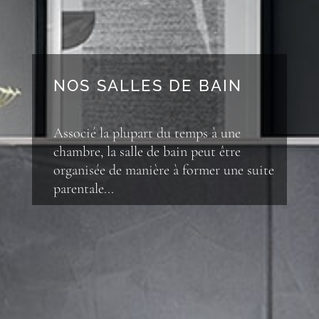
NOS SALLES DE BAIN
Associé la plupart du temps à une
chambre, la salle de bain peut être
organisée de manière à former une suite
parentale...