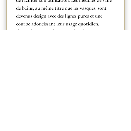
de faciliter son utilisation. Les meubles de salle
de bains, au même titre que les vasques, sont
devenus design avec des lignes pures et une
courbe adoucissant leur usage quotidien.
Ils s’intègrent parfaitement dans l’agencement
global. Nous vous conseillons sur le choix des
meubles de votre salle de bains pour une
intégration en harmonie dans votre projet
global.
Découvrez notre gamme de salles de
bain